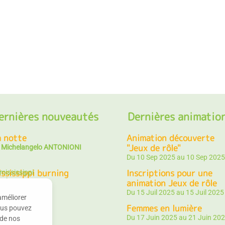
ernières nouveautés
Dernières animatio
a notte
Animation découverte
"Jeux de rôle"
e
Michelangelo ANTONIONI
Du 10 Sep 2025 au 10 Sep 2025
ssissippi burning
Inscriptions pour une
animation Jeux de rôle
e
Alan PARKER
Du 15 Juil 2025 au 15 Juil 2025
améliorer
ttle big man
Femmes en lumière
Vous pouvez
e
Arthur PENN
Du 17 Juin 2025 au 21 Juin 20
 de nos