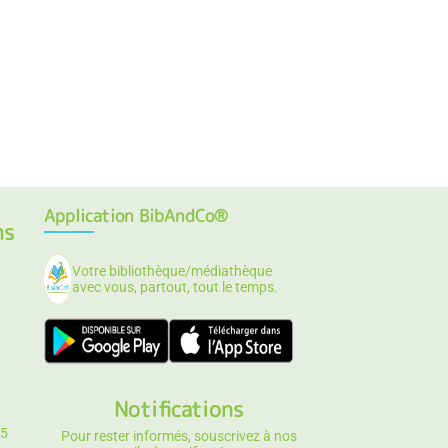
Application BibAndCo®
ns
Votre bibliothèque/médiathèque
avec vous, partout, tout le temps.
Notifications
25
Pour rester informés, souscrivez à nos