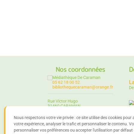
Nos coordonnées
D
Médiathèque De Caraman
L
05 62 18 00 52
bibliothequecaraman@orange.fr
D
Rue Victor Hugo
Mi
31460 CARAMAN
D
Nous respectons votre vie privée : ce site utilise des cookies pour 
Li
votre expérience, analyser le trafic et personnaliser le contenu. 
D
personnaliser vos préférences ou accepter l'utilisation par défaut