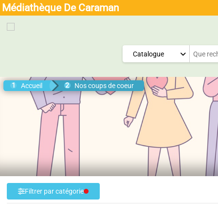
+
Confort
Médiathèque De Caraman
Menu
Général
Catalogue
Accueil
Nos coups de coeur
Filtrer par catégorie